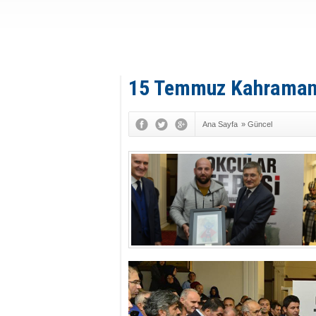
15 Temmuz Kahramanla
Ana Sayfa
»
Güncel