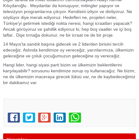
Kılıçdaroğlu.. Meydanlar da konuşuyor, mitingler yapıyor ve
televizyon programlarına çıkıyor. Kendisini izliyor ve dinliyoruz. Ne
söylüyor diye merak ediyoruz. Hedefleri ne, projeleri neler,
Türkiye'yi getirmek istediği nokta neresi, hangi icraatları yapacak?
Ancak görüyoruz ve şahitlik ediyoruz ki, hep boş vaatler ve içi boş
laflar.. Dişe tırnağa dokunur, ne bir icraat ne de bir proje.
14 Mayıs'ta sandık başına gidecek ve 2 liderden birisini tercih
edeceğiz. Aslında kendimize oy vereceğiz, yarınlarımıza, ülkemizin
geleceğine ve çoluk çocuğumuzun geleceğine oy vereceğiz.
Hangi lider, hangi siyasi parti bizim ve ülkemizin beklentilerini
karşılayabilir? sorusunu kendimize sorup oy kullanacağız. Ne bizim,
ne de ülkemizin maceraya girecek lüksü var, ne de kaybedeceğimiz
bir dakikamız var.