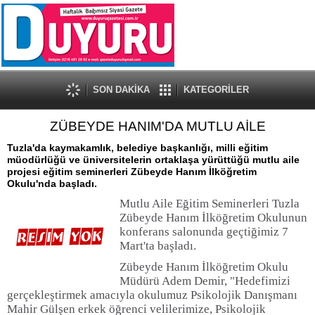
SON DAKİKA
KATEGORİLER
ZÜBEYDE HANIM'DA MUTLU AİLE
Tuzla'da kaymakamlık, belediye başkanlığı, milli eğitim
müodürlüğü ve üniversitelerin ortaklaşa yürüttüğü mutlu aile
projesi eğitim seminerleri Zübeyde Hanım İlköğretim
Okulu'nda başladı.
Mutlu Aile Eğitim Seminerleri Tuzla
Zübeyde Hanım İlköğretim Okulunun
konferans salonunda geçtiğimiz 7
Mart'ta başladı.
Zübeyde Hanım İlköğretim Okulu
Müdürü Adem Demir, "Hedefimizi
gerçekleştirmek amacıyla okulumuz Psikolojik Danışmanı
Mahir Gülşen erkek öğrenci velilerimize, Psikolojik