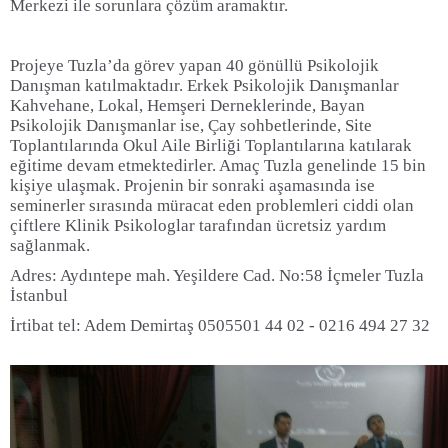
Merkezi ile sorunlara çözüm aramaktır.
Projeye Tuzla’da görev yapan 40 gönüllü Psikolojik
Danışman katılmaktadır. Erkek Psikolojik Danışmanlar
Kahvehane, Lokal, Hemşeri Derneklerinde, Bayan
Psikolojik Danışmanlar ise, Çay sohbetlerinde, Site
Toplantılarında Okul Aile Birliği Toplantılarına katılarak
eğitime devam etmektedirler. Amaç Tuzla genelinde 15 bin
kişiye ulaşmak. Projenin bir sonraki aşamasında ise
seminerler sırasında müracat eden problemleri ciddi olan
çiftlere Klinik Psikologlar tarafından ücretsiz yardım
sağlanmak.
Adres: Aydıntepe mah. Yeşildere Cad. No:58 İçmeler Tuzla
İstanbul
İrtibat tel: Adem Demirtaş 0505501 44 02 - 0216 494 27 32