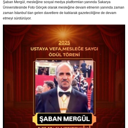
Şaban Mergül, mesleğine sosyal medya platformları yanında Sakarya
Üniversitesinde Foto Görçek olarak mesleğine devam etmenin yanında zaman
zaman İstanbul’dan gelen davetlere de katılarak gazeteciliğine de devam
etmeyi sürdürüyor.