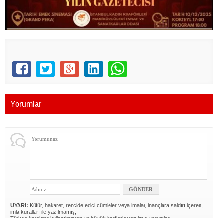
Yorumlar
UYARI:
Küfür, hakaret, rencide edici cümleler veya imalar, inançlara saldırı içeren,
imla kuralları ile yazılmamış,
Türkçe karakter kullanılmayan ve büyük harflerle yazılmış yorumlar