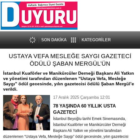
SON DAKİKA
KATEGORİLER
USTAYA VEFA MESLEĞE SAYGI GAZETECİ
ÖDÜLÜ ŞABAN MERGÜL’ÜN
İstanbul Kuaförler ve Manikürcüler Derneği Başkanı Ali Yatkın
ve yönetimi tarafından düzenlenen “Ustaya Vefa, Mesleğe
Saygı” ödül gecesinde, yılın gazetecisi ödülü Şaban Mergül’e
verildi.
17 Aralık 2025 Çarşamba 12:01
78 YAŞINDA 60 YILLIK USTA
GAZETECİ
İstanbul Beyoğlu tarihi Emek Sinemasında,
İstanbul Kuaförler ve Manikürcüler Derneği
Başkanı Ali Yatkın ve yönetimi tarafından
düzenlenen “Ustaya Vefa, Mesleğe Saygı” ödül gecesinde, yılın gazetecisi