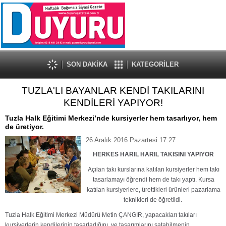
SON DAKİKA
KATEGORİLER
TUZLA'LI BAYANLAR KENDİ TAKILARINI
KENDİLERİ YAPIYOR!
Tuzla Halk Eğitimi Merkezi’nde kursiyerler hem tasarlıyor, hem
de üretiyor.
26 Aralık 2016 Pazartesi 17:27
HERKES HARIL HARIL TAKISINI YAPIYOR
Açılan takı kurslarına katılan kursiyerler hem takı
tasarlamayı öğrendi hem de takı yaptı. Kursa
katılan kursiyerlere, ürettikleri ürünleri pazarlama
teknikleri de öğretildi.
Tuzla Halk Eğitimi Merkezi Müdürü Metin ÇANGIR, yapacakları takıları
kursiyerlerin kendilerinin tasarladığını ve tasarımlarını satabilmenin