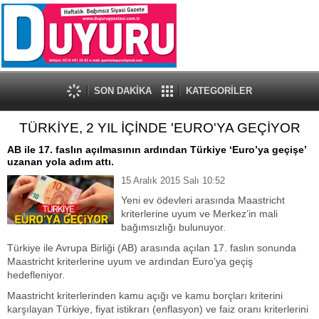
SON DAKİKA
KATEGORİLER
TÜRKİYE, 2 YIL İÇİNDE 'EURO'YA GEÇİYOR
AB ile 17. faslın açılmasının ardından Türkiye ‘Euro’ya geçişe’
uzanan yola adım attı.
15 Aralık 2015 Salı 10:52
Yeni ev ödevleri arasında Maastricht
kriterlerine uyum ve Merkez’in mali
bağımsızlığı bulunuyor.
Türkiye ile Avrupa Birliği (AB) arasında açılan 17. faslın sonunda
Maastricht kriterlerine uyum ve ardından Euro’ya geçiş
hedefleniyor.
Maastricht kriterlerinden kamu açığı ve kamu borçları kriterini
karşılayan Türkiye, fiyat istikrarı (enflasyon) ve faiz oranı kriterlerini