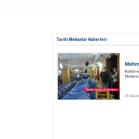
Tarihi Mekanlar Haberleri
Mehme
Kültür-s
Merkezi 
30 Ağusto