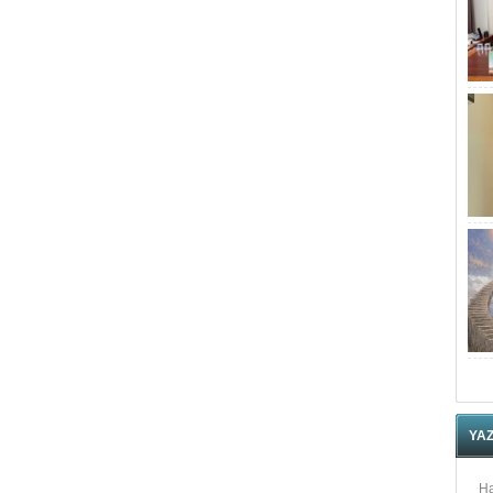
YA
Ha