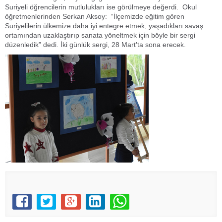
Suriyeli öğrencilerin mutlulukları ise görülmeye değerdi. Okul
öğretmenlerinden Serkan Aksoy: “İlçemizde eğitim gören
Suriyelilerin ülkemize daha iyi entegre etmek, yaşadıkları savaş
ortamından uzaklaştırıp sanata yöneltmek için böyle bir sergi
düzenledik” dedi. İki günlük sergi, 28 Mart'ta sona erecek.