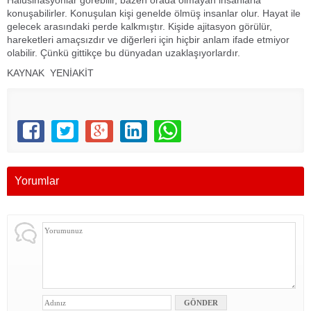
Halüsinasyonlar görebilir, bazen orada olmayan insanlarla
konuşabilirler. Konuşulan kişi genelde ölmüş insanlar olur. Hayat ile
gelecek arasındaki perde kalkmıştır. Kişide ajitasyon görülür,
hareketleri amaçsızdır ve diğerleri için hiçbir anlam ifade etmiyor
olabilir. Çünkü gittikçe bu dünyadan uzaklaşıyorlardır.
KAYNAK YENİAKİT
Yorumlar