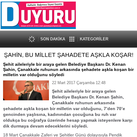
SON DAKİKA
KATEGORİLER
ŞAHİN, BU MİLLET ŞAHADETE AŞKLA KOŞAR!
Şehit aileleriyle bir araya gelen Belediye Başkanı Dr. Kenan
Şahin, Çanakkale ruhunun arkasında şehadete aşkla koşan bir
milletin var olduğunu söyledi
22 Mart 2017 Çarşamba 12:48
Şehit aileleriyle bir araya gelen
Belediye Başkanı Dr. Kenan Şahin,
Çanakkale ruhunun arkasında
şehadete aşkla koşan bir milletin var olduğunu, 7’den 70’e
gencinden yaşlısına, kadınından çocuğuna bu ruh var
oldukça bu coğrafya üzerinde hesap yapmak isteyenlere karşı
dik durmaya devam edeceklerini söyledi.
18 Mart Çanakkale Zaferi ve Şehitler Günü dolayısıyla Pendik