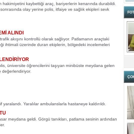
akimiyetini kaybettiği araç, bariyerlerin kenarında durabildi.
onrasında olay yerine polis, itfaiye ve sağlık ekipleri sevk
FOT
Mİ ALINDI
rafik akışını kontrollü olarak sağlıyor. Patlamanın araçtaki
ği ihtimali üzerinde duran ekiplerin, bölgedeki incelemeleri
RLENDİRİYOR
olis, üniversite öğrencilerini taşıyan minibüste meydana gelen
e değerlendiriyor.
ÇO
 yaralandı. Yaralılar ambulanslarla hastaneye kaldırıldı.
TU
sar meydana geldi. Görgü tanıkları, patlama sesinin ardından
er.