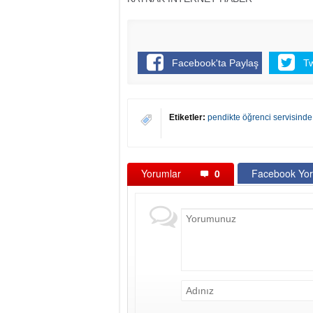
Facebook'ta Paylaş
T
Etiketler:
pendikte öğrenci servisind
Yorumlar
0
Facebook Yor