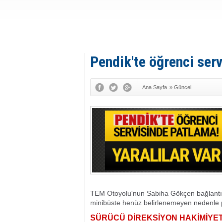
Pendik'te öğrenci serv
Ana Sayfa
»
Güncel
TEM Otoyolu'nun Sabiha Gökçen bağlantısı 
minibüste henüz belirlenemeyen nedenle 
SÜRÜCÜ DİREKSİYON HAKİMİYET