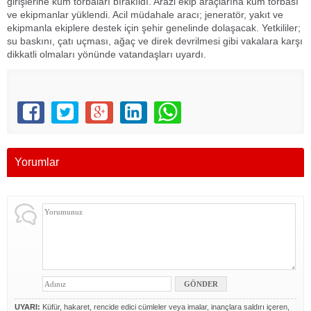
girişlerine kum torbaları bırakıldı. Arazi ekip araçlarına kum torbası
ve ekipmanlar yüklendi. Acil müdahale aracı; jeneratör, yakıt ve
ekipmanla ekiplere destek için şehir genelinde dolaşacak. Yetkililer;
su baskını, çatı uçması, ağaç ve direk devrilmesi gibi vakalara karşı
dikkatli olmaları yönünde vatandaşları uyardı.
Yorumlar
UYARI:
Küfür, hakaret, rencide edici cümleler veya imalar, inançlara saldırı içeren,