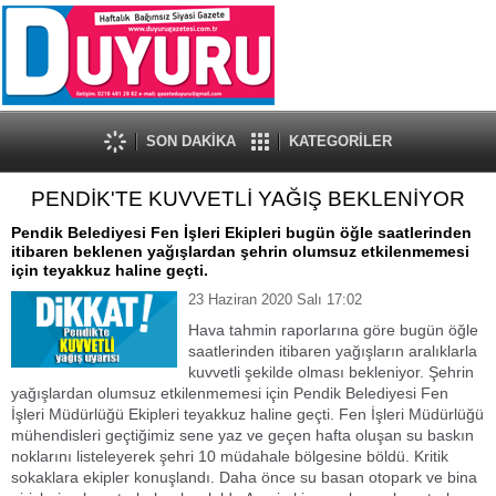
SON DAKİKA
KATEGORİLER
PENDİK'TE KUVVETLİ YAĞIŞ BEKLENİYOR
Pendik Belediyesi Fen İşleri Ekipleri bugün öğle saatlerinden
itibaren beklenen yağışlardan şehrin olumsuz etkilenmemesi
için teyakkuz haline geçti.
23 Haziran 2020 Salı 17:02
Hava tahmin raporlarına göre bugün öğle
saatlerinden itibaren yağışların aralıklarla
kuvvetli şekilde olması bekleniyor. Şehrin
yağışlardan olumsuz etkilenmemesi için Pendik Belediyesi Fen
İşleri Müdürlüğü Ekipleri teyakkuz haline geçti. Fen İşleri Müdürlüğü
mühendisleri geçtiğimiz sene yaz ve geçen hafta oluşan su baskın
noklarını listeleyerek şehri 10 müdahale bölgesine böldü. Kritik
sokaklara ekipler konuşlandı. Daha önce su basan otopark ve bina