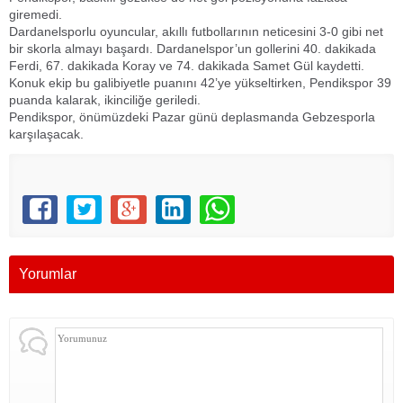
giremedi.
Dardanelsporlu oyuncular, akıllı futbollarının neticesini 3-0 gibi net
bir skorla almayı başardı. Dardanelspor’un gollerini 40. dakikada
Ferdi, 67. dakikada Koray ve 74. dakikada Samet Gül kaydetti.
Konuk ekip bu galibiyetle puanını 42’ye yükseltirken, Pendikspor 39
puanda kalarak, ikinciliğe geriledi.
Pendikspor, önümüzdeki Pazar günü deplasmanda Gebzesporla
karşılaşacak.
Yorumlar