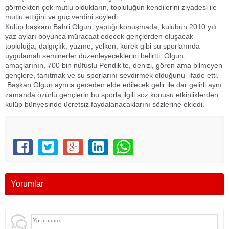
görmekten çok mutlu oldukların, topluluğun kendilerini ziyadesi ile
mutlu ettiğini ve güç verdini söyledi.
Kulüp başkanı Bahri Olgun, yaptığı konuşmada, kulübün 2010 yılı
yaz ayları boyunca müracaat edecek gençlerden oluşacak
topluluğa, dalgıçlık, yüzme, yelken, kürek gibi su sporlarında
uygulamalı seminerler düzenleyeceklerini belirtti. Olgun,
amaçlarının, 700 bin nüfuslu Pendik’te, denizi, gören ama bilmeyen
gençlere, tanıtmak ve su sporlarını sevdirmek olduğunu ifade etti.
Başkan Olgun ayrıca geceden elde edilecek gelir ile dar gelirli aynı
zamanda özürlü gençlerin bu sporla ilgili söz konusu etkinliklerden
kulüp bünyesinde ücretsiz faydalanacaklarını sözlerine ekledi.
Yorumlar