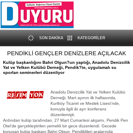
SON DAKİKA
KATEGORİLER
PENDİKLİ GENÇLER DENİZLERE AÇILACAK
Kulüp başkanlığını Bahri Olgun?un yaptığı, Anadolu Denizcilik
Yat ve Yelken Kulübü Derneği, Pendik?te, uygulamalı su
sporları seminerleri düzenliyor
Anadolu Denizcilik Yat ve Yelken Kulübü
Derneği, Mart ayının ilk haftasında,
Kurtköy Ticaret ve Meslek Lisesi’nde,
konuyla ilgili iki ayrı konferans
düzenlemişti.
Ardından kulüp tarafından, 27 Mart Cumartesi akşamı, Pendik Pen
Otel’de gerçekleştirilen yemekli bir gece düzenlendi. Gecede
konuşan kulüp başkanı Bahri Olgun, Pendiklileri aralarında