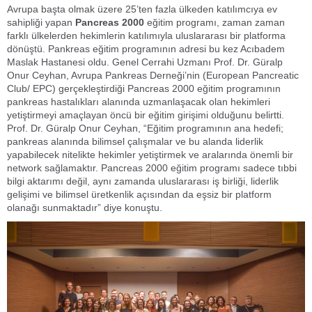
Avrupa başta olmak üzere 25’ten fazla ülkeden katılımcıya ev
sahipliği yapan
Pancreas 2000
eğitim programı, zaman zaman
farklı ülkelerden hekimlerin katılımıyla uluslararası bir platforma
dönüştü. Pankreas eğitim programının adresi bu kez Acıbadem
Maslak Hastanesi oldu. Genel Cerrahi Uzmanı Prof. Dr. Güralp
Onur Ceyhan, Avrupa Pankreas Derneği’nin (European Pancreatic
Club/ EPC) gerçekleştirdiği
Pancreas 2000
eğitim programının
pankreas hastalıkları alanında uzmanlaşacak olan hekimleri
yetiştirmeyi amaçlayan öncü bir eğitim girişimi olduğunu belirtti.
Prof. Dr. Güralp Onur Ceyhan, “Eğitim programının ana hedefi;
pankreas alanında bilimsel çalışmalar ve bu alanda liderlik
yapabilecek nitelikte hekimler yetiştirmek ve aralarında önemli bir
network sağlamaktır.
Pancreas 2000
eğitim programı sadece tıbbi
bilgi aktarımı değil, aynı zamanda uluslararası iş birliği, liderlik
gelişimi ve bilimsel üretkenlik açısından da eşsiz bir platform
olanağı sunmaktadır” diye konuştu.