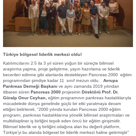
Türkiye bölgesel liderlik merkezi oldu!
Katılımcılarını 2.5 ila 3 yıl süren yoğun bir süreçte bilimsel
araştırma yapma, proje geliştirme, yayın hazırlama ve liderlik
becerileri edinme gibi alanlarda destekleyen
Pancreas 2000
eğitim
programından şimdiye kadar 11 sınıf mezun oldu.
Avrupa
Pankreas Derneği Başkanı
ve aynı zamanda 2019 yılından
itibaren süren
Pancreas 2000
projesinin
Direktörü Prof. Dr.
Güralp Onur Ceyhan,
eğitim programının pankreas hastalıklarıyla
mücadelede dünya genelinde güçlü bir etki yaratmaya devam
ettiğini belirterek, “2000 yılında kurulan
Pancreas 2000
eğitim
programı, pankreas hastalıklarına yönelik bilimsel araştırmaları ve
multidisipliner iş birliğini teşvik eden öncü bir eğitim girişimidir.
Bilimsel liderlik ve iş birliğini odağına alan bu değerli platform,
Türkiye’yi bu alanda bölgesel bir liderlik merkezi haline getirmiştir”