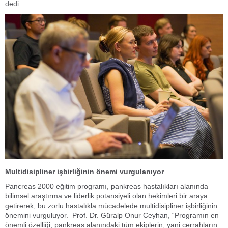
dedi.
Multidisipliner işbirliğinin önemi vurgulanıyor
Pancreas 2000
eğitim programı, pankreas hastalıkları alanında
bilimsel araştırma ve liderlik potansiyeli olan hekimleri bir araya
getirerek, bu zorlu hastalıkla mücadelede multidisipliner işbirliğinin
önemini vurguluyor. Prof. Dr. Güralp Onur Ceyhan, “Programın en
önemli özelliği, pankreas alanındaki tüm ekiplerin, yani cerrahların