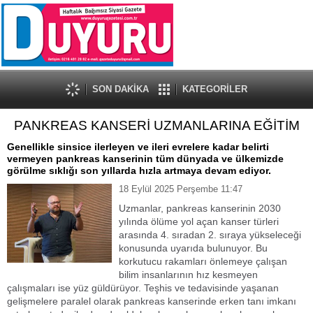
SON DAKİKA
KATEGORİLER
PANKREAS KANSERİ UZMANLARINA EĞİTİM
Genellikle sinsice ilerleyen ve ileri evrelere kadar belirti
vermeyen pankreas kanserinin tüm dünyada ve ülkemizde
görülme sıklığı son yıllarda hızla artmaya devam ediyor.
18 Eylül 2025 Perşembe 11:47
Uzmanlar, pankreas kanserinin 2030
yılında ölüme yol açan kanser türleri
arasında 4. sıradan 2. sıraya yükseleceği
konusunda uyarıda bulunuyor. Bu
korkutucu rakamları önlemeye çalışan
bilim insanlarının hız kesmeyen
çalışmaları ise yüz güldürüyor. Teşhis ve tedavisinde yaşanan
gelişmelere paralel olarak pankreas kanserinde erken tanı imkanı