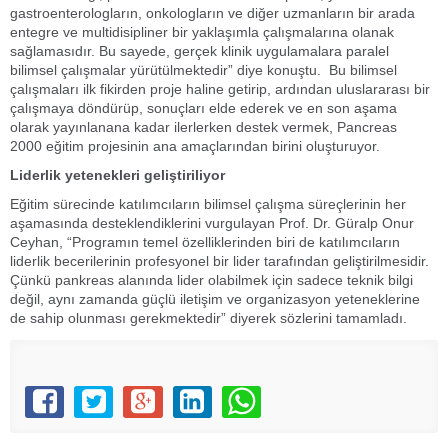
gastroenterologların, onkologların ve diğer uzmanların bir arada
entegre ve multidisipliner bir yaklaşımla çalışmalarına olanak
sağlamasıdır. Bu sayede, gerçek klinik uygulamalara paralel
bilimsel çalışmalar yürütülmektedir” diye konuştu. Bu bilimsel
çalışmaları ilk fikirden proje haline getirip, ardından uluslararası bir
çalışmaya döndürüp, sonuçları elde ederek ve en son aşama
olarak yayınlanana kadar ilerlerken destek vermek,
Pancreas
2000
eğitim projesinin ana amaçlarından birini oluşturuyor.
Liderlik yetenekleri geliştiriliyor
Eğitim sürecinde katılımcıların bilimsel çalışma süreçlerinin her
aşamasında desteklendiklerini vurgulayan Prof. Dr. Güralp Onur
Ceyhan, “Programın temel özelliklerinden biri de katılımcıların
liderlik becerilerinin profesyonel bir lider tarafından geliştirilmesidir.
Çünkü pankreas alanında lider olabilmek için sadece teknik bilgi
değil, aynı zamanda güçlü iletişim ve organizasyon yeteneklerine
de sahip olunması gerekmektedir” diyerek sözlerini tamamladı.