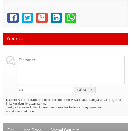
Yorumlar
UYARI:
Küfür, hakaret, rencide edici cümleler veya imalar, inançlara saldırı içeren,
imla kuralları ile yazılmamış,
Türkçe karakter kullanılmayan ve büyük harflerle yazılmış yorumlar
onaylanmamaktadır.
Geri
Ana Sayfa
Normal Görünüm