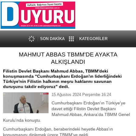
SON DAKİKA
KATEGORİLER
MAHMUT ABBAS TBMM'DE AYAKTA
ALKIŞLANDI
Filistin Devlet Başkanı Mahmud Abbas, TBMM'deki
konuşmasında “Cumhurbaşkanı Erdoğan'ın liderliğindeki
Türkiye'nin Filistin halkının meşru haklarını savunan
duruşunu takdir ediyoruz" dedi.
15 Ağustos 2024 Perşembe 16:24
Cumhurbaşkanı Erdoğan'ın Türkiye'ye
davet ettiği Filistin Devlet Başkanı
Mahmud Abbas, Ankara'da TBMM Genel
Kurulu'nda konuştu.
Cumhurbaşkanı Erdoğan, beraberindeki heyetle Abbas'ın
konuşmasını dinlemek üzere TBMM'ye geldi.