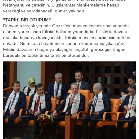
Netanyahu ve çetesinin, Uluslararası Mahkemelerde hesap
vereceği ve yargılanacağı günler yakındır.
"TARİHİ BİR OTURUM"
Dünyanın birçok yerinde Gazze'nin masum insanlarının yanında
olan milyarca insan Filistin halkının yanındadır. Filistin'in davası
mutlaka başarıya kavuşacaktır. Filistin meselesi bizim için milli bir
davadır. Bu mirasa hayatımızın sonuna kadar sahip çıkacağız.
Filistin davasının başarıya ulaştığını inşallah göreceğiz. Bugün
buradaki bu toplantımız tarihi bir oturumdur.