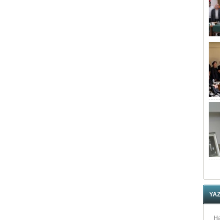
YA
Ha