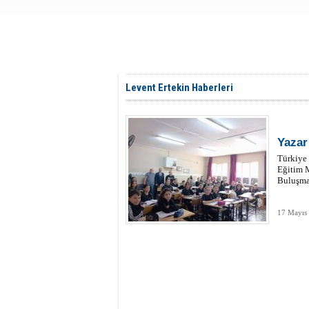
Levent Ertekin Haberleri
Yazar
Türkiye 
Eğitim 
Buluşmas
17 Mayıs