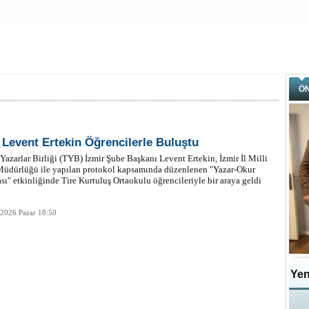
Ö
 Levent Ertekin Öğrencilerle Buluştu
Yazarlar Birliği (TYB) İzmir Şube Başkanı Levent Ertekin, İzmir İl Milli
Müdürlüğü ile yapılan protokol kapsamında düzenlenen "Yazar-Okur
ı" etkinliğinde Tire Kurtuluş Ortaokulu öğrencileriyle bir araya geldi
 2026 Pazar 18:50
Yen