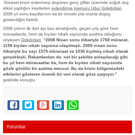
Küresel krizin evlenmeyi düşünen genç çiftler üzerinde soğuk duş
etkisi yaptığını kaydeden
evlendirme memuru Uğur Gökdoğan,
2008 yıl sonu kayıtlarının da bir önceki yıla oranla düşüş
gösterdiğini belirtti.
2008 yılının ilk dört ayı baz alındığında, geçen yıla göre hem
müraatlarda, hem de kıyılan nikah sayısında azalma olduğunu
söyleyen
Gökdoğan,
“2008 Nisan sonu itibariyle 1758 müracat,
1159 kıyılan nikah sayısına ulaşılmıştı. 2009 nisan sonu
itibariyle bu sayı 1570 müracaat ve 1030 kıyılmış nikah olarak
gerçekleşti. Rakamlardan da net bir şekilde anlaşılacağı gibi
bu yıl hem müracaatlar da, hem de kıyılan nikah sayısında
gözle görülür bir azalma mevcut. Bu da krizin bölgemizdeki
etkilerini gösteren önemli bir veri olarak göze çarpıyor.”
şeklinde konuştu.
Yorumlar