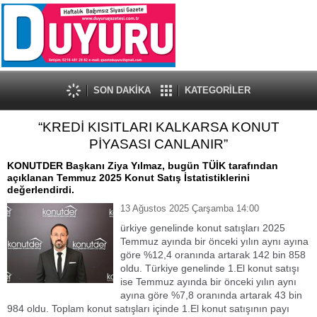
SON DAKİKA
KATEGORİLER
“KREDİ KISITLARI KALKARSA KONUT
PİYASASI CANLANIR”
KONUTDER Başkanı Ziya Yılmaz, bugün TÜİK tarafından
açıklanan Temmuz 2025 Konut Satış İstatistiklerini
değerlendirdi.
13 Ağustos 2025 Çarşamba 14:00
ürkiye genelinde konut satışları 2025
Temmuz ayında bir önceki yılın aynı ayına
göre %12,4 oranında artarak 142 bin 858
oldu. Türkiye genelinde 1.El konut satışı
ise Temmuz ayında bir önceki yılın aynı
ayına göre %7,8 oranında artarak 43 bin
984 oldu. Toplam konut satışları içinde 1.El konut satışının payı