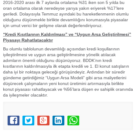
2016-2020 arası ilk 7 aylarda ortalama %31 iken son 5 yılda bu
oran ortalama olarak neredeyse yarıya yakın eriyerek %17’lere
geriledi. Dolayısıyla Temmuz ayındaki bu hareketlenmenin olumlu
olduğunu düşünmekle birlikte devamlılığını korumasıyla piyasalar
için umut verici bir gelişme olarak değerlendiriyoruz.
“Kredi Kısıtlarının Kaldırılması” ve “Uygun Arsa Geliştirilmesi”
Piyasayı Rahatlatacaktır
Bu olumlu tablolunun devamlılığı açısından kredi koşullarının
iyileştirilmesi ve uygun arsa geliştirilmesine yönelik atılacak
adımların önemli olduğunu düşünüyoruz. BDDK’nın kredi
kısıtlarının kaldırılmasıyla ilk etapta kredili ve 1. El konut satışların
daha iyi bir noktaya geleceği görüşündeyiz. Ardından bir süredir
gündeme getirdiğimiz “Uygun Arsa Modeli” gibi arsa maliyetlerini
düşürecek çalışmaların yeni konut üretimini artırmasıyla birlikte
konut piyasası rahatlayacak ve %56’lara düşen ev sahiplik oranında
da iyileşmeler olacaktır.