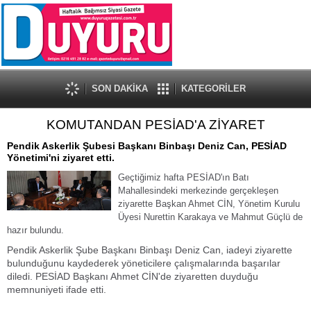
SON DAKİKA
KATEGORİLER
KOMUTANDAN PESİAD'A ZİYARET
Pendik Askerlik Şubesi Başkanı Binbaşı Deniz Can, PESİAD
Yönetimi'ni ziyaret etti.
Geçtiğimiz hafta PESİAD'ın Batı
Mahallesindeki merkezinde gerçekleşen
ziyarette Başkan Ahmet CİN, Yönetim Kurulu
Üyesi Nurettin Karakaya ve Mahmut Güçlü de
hazır bulundu.
Pendik Askerlik Şube Başkanı Binbaşı Deniz Can, iadeyi ziyarette
bulunduğunu kaydederek yöneticilere çalışmalarında başarılar
diledi. PESİAD Başkanı Ahmet CİN'de ziyaretten duyduğu
memnuniyeti ifade etti.