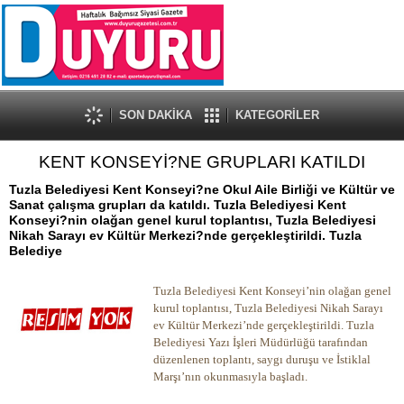
SON DAKİKA
KATEGORİLER
KENT KONSEYİ?NE GRUPLARI KATILDI
Tuzla Belediyesi Kent Konseyi?ne Okul Aile Birliği ve Kültür ve
Sanat çalışma grupları da katıldı. Tuzla Belediyesi Kent
Konseyi?nin olağan genel kurul toplantısı, Tuzla Belediyesi
Nikah Sarayı ev Kültür Merkezi?nde gerçekleştirildi. Tuzla
Belediye
Tuzla Belediyesi Kent Konseyi’nin olağan genel
kurul toplantısı, Tuzla Belediyesi Nikah Sarayı
ev Kültür Merkezi’nde gerçekleştirildi. Tuzla
Belediyesi Yazı İşleri Müdürlüğü tarafından
düzenlenen toplantı, saygı duruşu ve İstiklal
Marşı’nın okunmasıyla başladı.