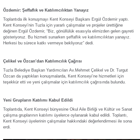
Özdemir: Şeffaflık ve Katılımcılıktan Yanayız
Toplantıda ilk konuşmayı Kent Konseyi Başkanı Ergül Özdemir yaptı.
Kent Konseyi’nin Tuzla için yararlı çalışmalar ve projeler ürettiğine
değinen Ergül Özdemir, “Biz, gönüllülük esasıyla elimizden gelen gayreti
gösteriyoruz. Bu hizmeti sunarken şeffaflık ve katılımcılıktan yanayız.
Herkesi bu sürece katkı vermeye bekliyoruz” dedi.
Çelikel ve Özcan’dan Katılımcılık Çağrısı
Tuzla Belediye Başkan Yardımcıları Av.Mehmet Çelikel ve Dr. Turgut
Özcan da yaptıkları konuşmalarda, Kent Konseyi’ne hizmetleri için
teşekkür etti ve yeni çalışmalar için katılımcılık çağrısında bulundu.
Yeni Grupların Katılımı Kabul Edildi
Toplantıda, Kent Konseyi bünyesine Okul Aile Birliği ve Kültür ve Sanat
çalışma gruplarının katılımı üyelerce oylanarak kabul edildi. Toplantı,
Kent Konseyi üyelerinin çalışmalar hakkındaki değerlendirmesi ile sona
erdi.