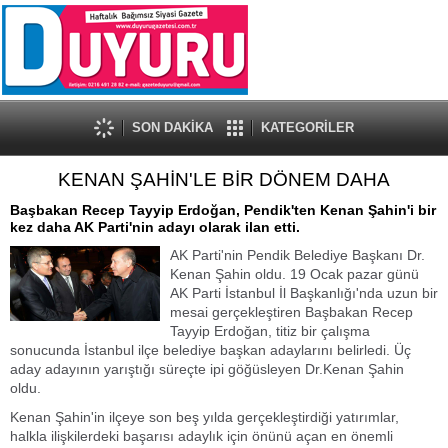
SON DAKİKA
KATEGORİLER
KENAN ŞAHİN'LE BİR DÖNEM DAHA
Başbakan Recep Tayyip Erdoğan, Pendik'ten Kenan Şahin'i bir
kez daha AK Parti'nin adayı olarak ilan etti.
AK Parti'nin Pendik Belediye Başkanı Dr.
Kenan Şahin oldu. 19 Ocak pazar günü
AK Parti İstanbul İl Başkanlığı'nda uzun bir
mesai gerçekleştiren Başbakan Recep
Tayyip Erdoğan, titiz bir çalışma
sonucunda İstanbul ilçe belediye başkan adaylarını belirledi. Üç
aday adayının yarıştığı süreçte ipi göğüsleyen Dr.Kenan Şahin
oldu.
Kenan Şahin'in ilçeye son beş yılda gerçekleştirdiği yatırımlar,
halkla ilişkilerdeki başarısı adaylık için önünü açan en önemli