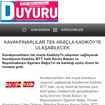
SON DAKİKA
KATEGORİLER
KAVAKPINARLILAR TEK ARAÇLA KADIKÖY?E
ULAŞABİLECEK
Kavakpınarlıların tek araçla Kadıköy?e ulaşımını sağlayacak
Kavakpınar-Kadıköy İETT hattı Devlet Bakanı ve
Başmüzakereci Egemen Bağış?ın da katıldığı açılış töreni ile
hizmete girdi.
Kavakpınarlıların tek araçla Kadıköy’e
ulaşımını sağlayacak Kavakpınar-Kadıköy
İETT hattı, açılış töreni ile hizmete girdi.
Abdi İpekçi Caddesi'nde gerçekleştirilen
açılış törenine Devlet Bakanı ve
Başmüzakereci Egemen Bağış, Pendik
Kaymakamı Cafer Odabaş, Belediye Başkanı Kenan Şahin, İETT