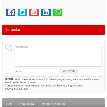
Yorumlar
UYARI:
Küfür, hakaret, rencide edici cümleler veya imalar, inançlara saldırı içeren,
imla kuralları ile yazılmamış,
Türkçe karakter kullanılmayan ve büyük harflerle yazılmış yorumlar
onaylanmamaktadır.
Geri
Ana Sayfa
Normal Görünüm