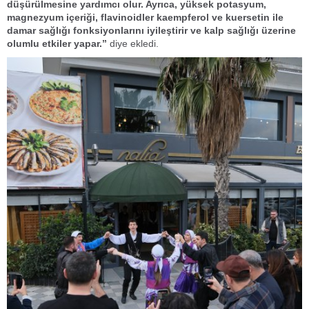
düşürülmesine yardımcı olur. Ayrıca, yüksek potasyum,
magnezyum içeriği, flavinoidler kaempferol ve kuersetin ile
damar sağlığı fonksiyonlarını iyileştirir ve kalp sağlığı üzerine
olumlu etkiler yapar.’’
diye ekledi.