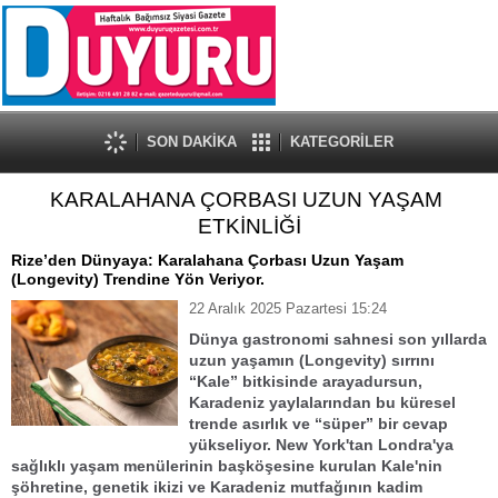
SON DAKİKA
KATEGORİLER
KARALAHANA ÇORBASI UZUN YAŞAM
ETKİNLİĞİ
Rize’den Dünyaya: Karalahana Çorbası Uzun Yaşam
(Longevity) Trendine Yön Veriyor.
22 Aralık 2025 Pazartesi 15:24
Dünya gastronomi sahnesi son yıllarda
uzun yaşamın (Longevity) sırrını
“Kale” bitkisinde arayadursun,
Karadeniz yaylalarından bu küresel
trende asırlık ve “süper” bir cevap
yükseliyor. New York'tan Londra'ya
sağlıklı yaşam menülerinin başköşesine kurulan Kale'nin
şöhretine, genetik ikizi ve Karadeniz mutfağının kadim