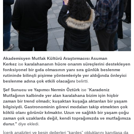
Akademisyen Mutfak Kültürü Araştırmacısı Asuman
Kerkez
ise
karalahananın hücre onarım süreçlerini destekleyen
fonksiyonel bir gıda olmasının yanı sıra günlük beslenme
rutininde bilinçli pişirme yöntemleriyle yer aldığında önleyici
beslenme adına çok etkili olacağını
belirtti.
Şef Sunucu ve Yapımcı Nermin Öztürk
ise “
Karadeniz
Mutfağının kalbinde yer alan karalahana bizim için hiçbir
zaman bir trend olmadı; kuşaktan kuşağa aktarılan bir yaşam
bilgisiydi. Gastronominin görevi modaları takip etmekten çok
köklü olanı görünür kılmaktır. Uzun ve sağlıklı bir yaşam çoğu
zaman çok uzaklarda değil, kendi toprağımızda ve mutfağımıza
durur.”
diye ekledi.
İçerik analizleri ve besin değerleri “kardeş” olduklarını kanıtlasa da