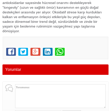
antioksidanlar sayesinde hücresel onarımı destekleyerek
“longevity” (uzun ve sağlıklı ömür) kavramının en güçlü doğal
destekçileri arasında yer alıyor. Oksidatif strese karşı kurdukları
kalkan ve enflamasyon önleyici etkileriyle bu yeşil güç depoları,
sadece dönemsel birer trend değil, sürdürülebilir ve zinde bir
yaşam için beslenme rutinimizin vazgeçilmez yapı taşlarına
dönüşüyor.
Yorumlar