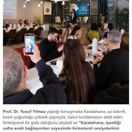
Prof. Dr. Yusuf Yılmaz
yaptığı konuşmada Karalahana, az kalorili,
besin yoğunluğu yüksek yapısıyla, kalori kısıtlamasını taklit eden
fonksiyonel bir gıda olduğunu söyledi ve
‘‘Karalahana, içerdiği
safra asidi bağlayıcıları sayesinde kolesterol seviyelerinin