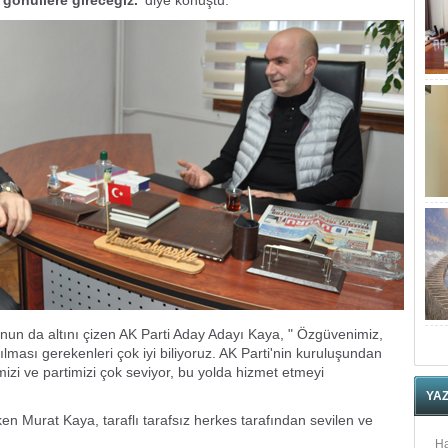
unun da altını çizen AK Parti Aday Adayı Kaya, " Özgüvenimiz,
pılması gerekenleri çok iyi biliyoruz. AK Parti'nin kuruluşundan
izi ve partimizi çok seviyor, bu yolda hizmet etmeyi
YA
ken Murat Kaya, taraflı tarafsız herkes tarafından sevilen ve
Ha