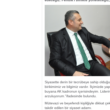
Siyasette derin bir tecrübeye sahip olduğ
birikimimiz ve bilgimiz vardır. İlçimizde ya
buyana AK kadronun içerisindeyim. Liderim
arzuluyorum."ifadesinde bulundu.
Mütevazi ve beyefendi kişiliğiyle dikkat çe
takdir edilen bir siyaset adamı.