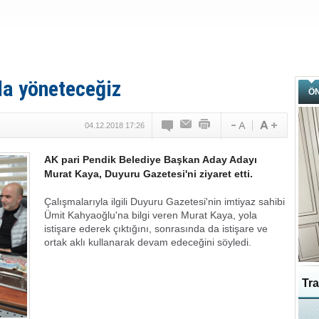
lla yöneteceğiz
Ö
04.12.2018 17:26
AK pari Pendik Belediye Başkan Aday Adayı
Murat Kaya, Duyuru Gazetesi'ni ziyaret etti.
Çalışmalarıyla ilgili Duyuru Gazetesi'nin imtiyaz sahibi
Ümit Kahyaoğlu'na bilgi veren Murat Kaya, yola
istişare ederek çıktığını, sonrasında da istişare ve
ortak aklı kullanarak devam edeceğini söyledi.
Tra
Ka