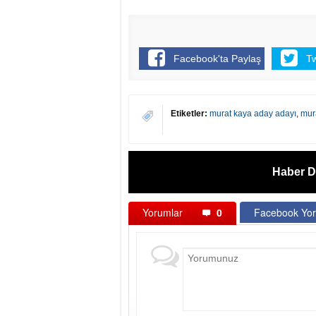
Facebook'ta Paylaş
T
Etiketler:
murat kaya aday adayı
,
mura
Haber D
Yorumlar
0
Facebook Yor