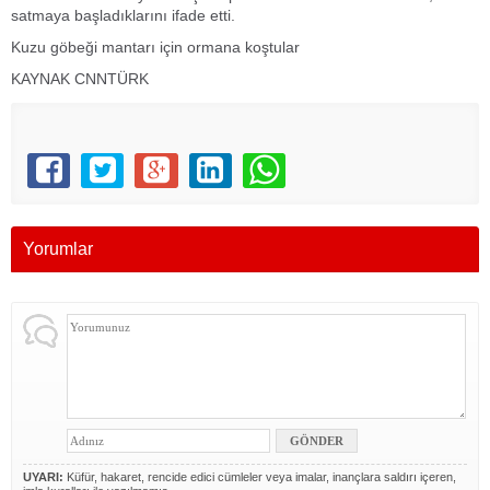
satmaya başladıklarını ifade etti.
Kuzu göbeği mantarı için ormana koştular
KAYNAK CNNTÜRK
Yorumlar
UYARI:
Küfür, hakaret, rencide edici cümleler veya imalar, inançlara saldırı içeren,