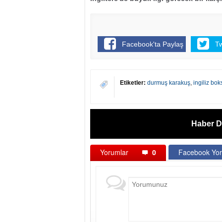
Facebook'ta Paylaş
T
Etiketler:
durmuş karakuş
,
ingiliz bo
Haber D
Yorumlar
0
Facebook Yor