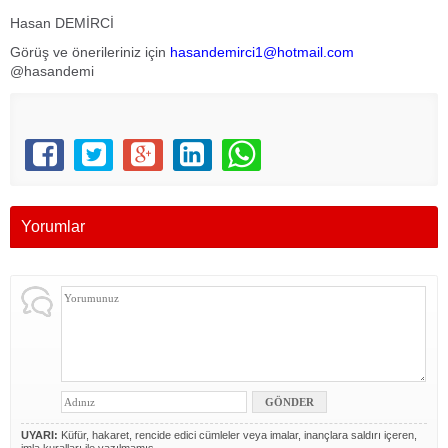
Hasan DEMİRCİ
Görüş ve önerileriniz için
hasandemirci1@hotmail.com
@hasandemi
Yorumlar
UYARI:
Küfür, hakaret, rencide edici cümleler veya imalar, inançlara saldırı içeren,