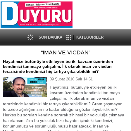
SON DAKİKA
KATEGORİLER
“İMAN VE VİCDAN”
Hayatımızı bütünüyle etkileyen bu iki kavram üzerinden
kendimizi tanımaya çalışalım. İlk olarak iman ve vicdan
terazisinde kendimizi hiç tartıya çıkarabildik mi?
09 Şubat 2016 Salı 14:51
Hayatımızı bütünüyle etkileyen bu iki
kavram üzerinden kendimizi tanımaya
çalışalım. İlk olarak iman ve vicdan
terazisinde kendimizi hiç tartıya çıkarabildik mi? Gram şaşmayan
terazide ağırlığımızın ne kadar olduğunu gözlemleyebildik mi?
Herkes bu soruları kendine sorarak zihinsel bir yolculuğa çıkmaya
hazırlansın. Zira bu yolculuk bize hayatın içindeki kendimizi,
konumumuzu ve sorumluluğumuzu hatırlatacak. İnsan ve