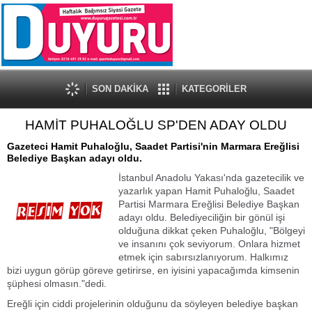
SON DAKİKA
KATEGORİLER
HAMİT PUHALOĞLU SP'DEN ADAY OLDU
Gazeteci Hamit Puhaloğlu, Saadet Partisi'nin Marmara Ereğlisi
Belediye Başkan adayı oldu.
İstanbul Anadolu Yakası'nda gazetecilik ve
yazarlık yapan Hamit Puhaloğlu, Saadet
Partisi Marmara Ereğlisi Belediye Başkan
adayı oldu. Belediyeciliğin bir gönül işi
olduğuna dikkat çeken Puhaloğlu, "Bölgeyi
ve insanını çok seviyorum. Onlara hizmet
etmek için sabırsızlanıyorum. Halkımız
bizi uygun görüp göreve getirirse, en iyisini yapacağımda kimsenin
şüphesi olmasın."dedi.
Ereğli için ciddi projelerinin olduğunu da söyleyen belediye başkan