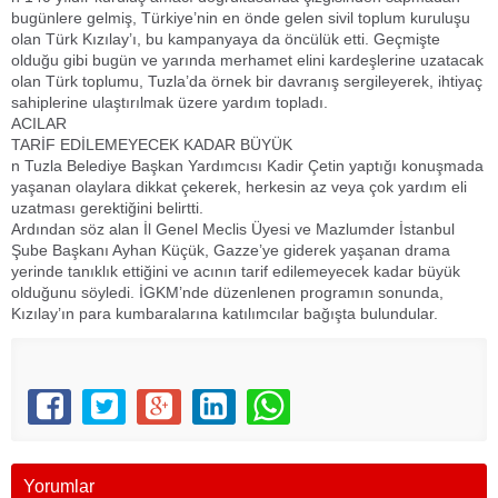
bugünlere gelmiş, Türkiye’nin en önde gelen sivil toplum kuruluşu
olan Türk Kızılay’ı, bu kampanyaya da öncülük etti. Geçmişte
olduğu gibi bugün ve yarında merhamet elini kardeşlerine uzatacak
olan Türk toplumu, Tuzla’da örnek bir davranış sergileyerek, ihtiyaç
sahiplerine ulaştırılmak üzere yardım topladı.
ACILAR
TARİF EDİLEMEYECEK KADAR BÜYÜK
n Tuzla Belediye Başkan Yardımcısı Kadir Çetin yaptığı konuşmada
yaşanan olaylara dikkat çekerek, herkesin az veya çok yardım eli
uzatması gerektiğini belirtti.
Ardından söz alan İl Genel Meclis Üyesi ve Mazlumder İstanbul
Şube Başkanı Ayhan Küçük, Gazze’ye giderek yaşanan drama
yerinde tanıklık ettiğini ve acının tarif edilemeyecek kadar büyük
olduğunu söyledi. İGKM’nde düzenlenen programın sonunda,
Kızılay’ın para kumbaralarına katılımcılar bağışta bulundular.
Yorumlar