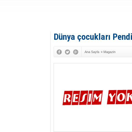
Dünya çocukları Pendi
Ana Sayfa
»
Magazin