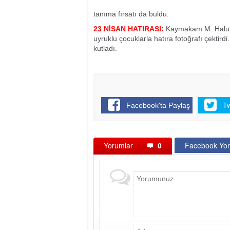
tanıma fırsatı da buldu.
23 NİSAN HATIRASI:
Kaymakam M. Haluk 
uyruklu çocuklarla hatıra fotoğrafı çekti
kutladı.
Facebook'ta Paylaş
T
Yorumlar
0
Facebook Yor