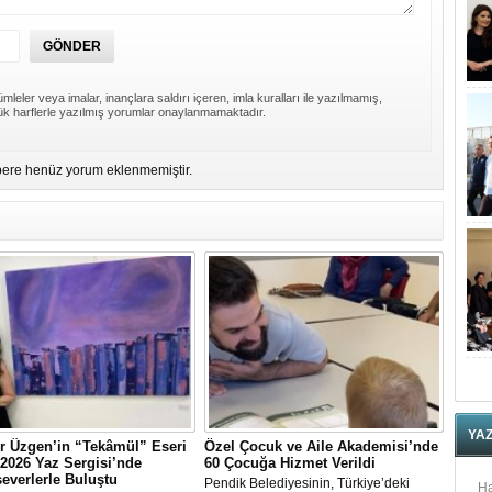
mleler veya imalar, inançlara saldırı içeren, imla kuralları ile yazılmamış,
k harflerle yazılmış yorumlar onaylanmamaktadır.
ere henüz yorum eklenmemiştir.
YA
r Üzgen’in “Tekâmül” Eseri
Özel Çocuk ve Aile Akademisi’nde
2026 Yaz Sergisi’nde
60 Çocuğa Hizmet Verildi
everlerle Buluştu
Pendik Belediyesinin, Türkiye’deki
Ha