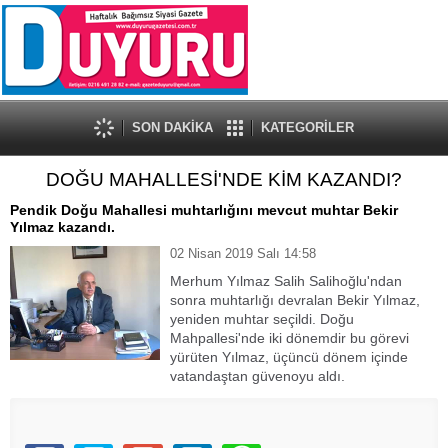
SON DAKİKA
KATEGORİLER
DOĞU MAHALLESİ'NDE KİM KAZANDI?
Pendik Doğu Mahallesi muhtarlığını mevcut muhtar Bekir
Yılmaz kazandı.
02 Nisan 2019 Salı 14:58
Merhum Yılmaz Salih Salihoğlu'ndan
sonra muhtarlığı devralan Bekir Yılmaz,
yeniden muhtar seçildi. Doğu
Mahpallesi'nde iki dönemdir bu görevi
yürüten Yılmaz, üçüncü dönem içinde
vatandaştan güvenoyu aldı.