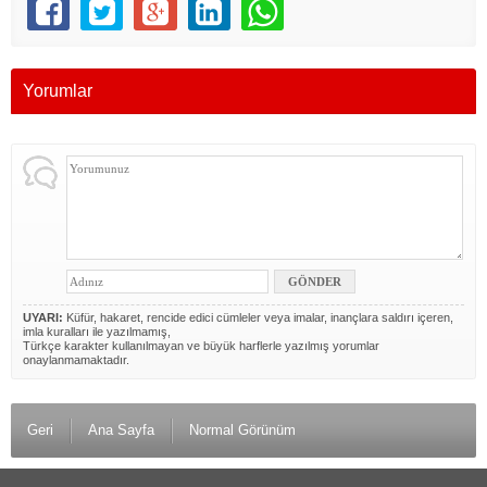
Yorumlar
UYARI:
Küfür, hakaret, rencide edici cümleler veya imalar, inançlara saldırı içeren,
imla kuralları ile yazılmamış,
Türkçe karakter kullanılmayan ve büyük harflerle yazılmış yorumlar
onaylanmamaktadır.
Geri
Ana Sayfa
Normal Görünüm
© 2012 Duyuru Gazetesi