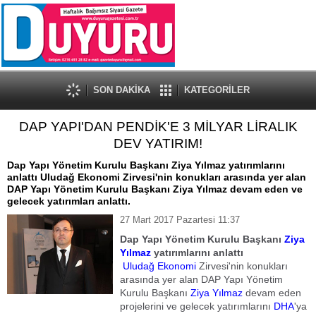
SON DAKİKA
KATEGORİLER
DAP YAPI'DAN PENDİK'E 3 MİLYAR LİRALIK
DEV YATIRIM!
Dap Yapı Yönetim Kurulu Başkanı Ziya Yılmaz yatırımlarını
anlattı Uludağ Ekonomi Zirvesi'nin konukları arasında yer alan
DAP Yapı Yönetim Kurulu Başkanı Ziya Yılmaz devam eden ve
gelecek yatırımları anlattı.
27 Mart 2017 Pazartesi 11:37
Dap Yapı Yönetim Kurulu Başkanı
Ziya
Yılmaz
yatırımlarını anlattı
Uludağ
Ekonomi
Zirvesi'nin konukları
arasında yer alan DAP Yapı Yönetim
Kurulu Başkanı
Ziya Yılmaz
devam eden
projelerini ve gelecek yatırımlarını
DHA
'ya