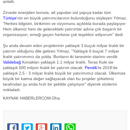
anlattı.
Zirvede enerjiden konuta, alt yapıdan üst yapıya kadar tüm
Türkiye
'nin en büyük yatırımcılarının bulunduğunu söyleyen Yılmaz,
"Herkes bilgisini, birikimini ve vizyonunu açıklıkla burada paylaşıyor.
Hem ülkemiz hem de gelecekteki yatırımlar adına çok başarılı bir
organizasyon, emeği geçen herkese çok teşekkür ediyorum" dedi.
Şu anda devam eden projelerinin yaklaşık 3 buçuk milyar liralık bir
yatırım olduğunu dile getiren Yılmaz, "Yaklaşık 6 buçuk 7 milyar
liralık yatırımımız da yolda. Bunların iki tanesinin startını verdik
Validebağ
Konakları yaklaşık 1.1 milyar liralık, Teras Kule ise
yaklaşık 500 milyon liralık bir yatırım olacak.
Pendik
'te 2018'de
yaklaşık 2,5 - 3 milyar liralık büyük bir yatırımımız olacak. Ülkemize
büyük bir katma değer sağlayacak olan bu projeler şirketimiz
tarafından şu anda hızlı bir şekilde çalışılıyor" diyerek sözlerini
noktaladı.
KAYNAK HABERLERCOM-Dha