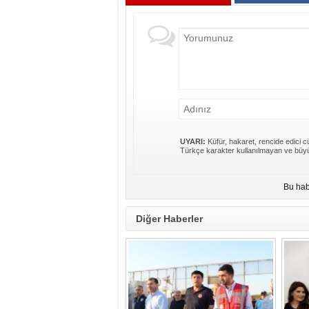
UYARI:
Küfür, hakaret, rencide edici cü
Türkçe karakter kullanılmayan ve büyü
Bu hab
Diğer Haberler