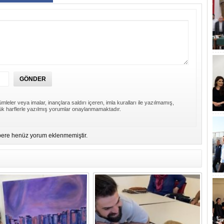
mleler veya imalar, inançlara saldırı içeren, imla kuralları ile yazılmamış,
k harflerle yazılmış yorumlar onaylanmamaktadır.
ere henüz yorum eklenmemiştir.