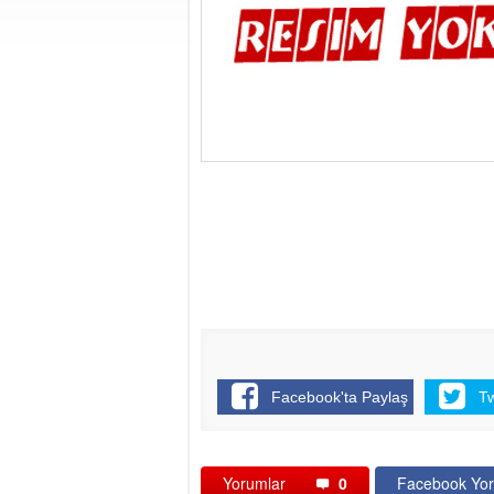
Facebook'ta Paylaş
T
Yorumlar
0
Facebook Yor