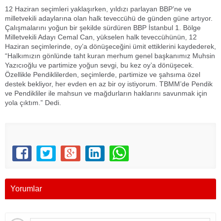
12 Haziran seçimleri yaklaşırken, yıldızı parlayan BBP’ne ve
milletvekili adaylarına olan halk teveccühü de günden güne artıyor.
Çalışmalarını yoğun bir şekilde sürdüren BBP İstanbul 1. Bölge
Milletvekili Adayı Cemal Can, yükselen halk teveccühünün, 12
Haziran seçimlerinde, oy’a dönüşeceğini ümit ettiklerini kaydederek,
“Halkımızın gönlünde taht kuran merhum genel başkanımız Muhsin
Yazıcıoğlu ve partimize yoğun sevgi, bu kez oy’a dönüşecek.
Özellikle Pendiklilerden, seçimlerde, partimize ve şahsıma özel
destek bekliyor, her evden en az bir oy istiyorum. TBMM’de Pendik
ve Pendikliler ile mahsun ve mağdurların haklarını savunmak için
yola çıktım.” Dedi.
Yorumlar