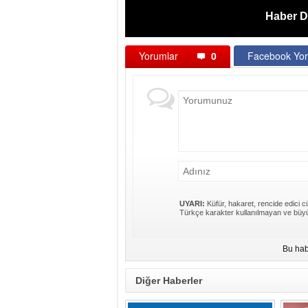
Haber D
Yorumlar
0
Facebook Yor
UYARI:
Küfür, hakaret, rencide edici cü
Türkçe karakter kullanılmayan ve büyü
Bu hab
Diğer Haberler