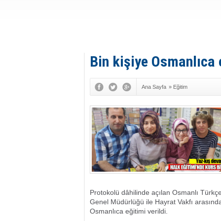
Bin kişiye Osmanlıca 
Ana Sayfa
»
Eğitim
Protokolü dâhilinde açılan Osmanlı Türk
Genel Müdürlüğü ile Hayrat Vakfı arasınd
Osmanlıca eğitimi verildi.