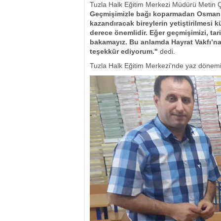
Tuzla Halk Eğitim Merkezi Müdürü Metin
Geçmişimizle bağı koparmadan Osmanlıc
kazandıracak bireylerin yetiştirilmesi k
derece önemlidir. Eğer geçmişimizi, ta
bakamayız. Bu anlamda Hayrat Vakfı’na
teşekkür ediyorum."
dedi.
Tuzla Halk Eğitim Merkezi'nde yaz dönemin