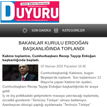
SON DAKİKA
KATEGORİLER
BAKANLAR KURULU ERDOĞAN
BAŞKANLIĞINDA TOPLANDI
Kabine toplantısı, Cumhurbaşkanı Recep Tayyip Erdoğan
başkanlığında başladı.
02 Haziran 2025 Pazartesi 16:40
Cumhurbaşkanlığı Kabinesi, bugün
Beştepe’de toplandı. Son toplantısını 12
Mayıs’ta yapan Kabine’nin üyeleri,
Cumhurbaşkanı Recep Tayyip Erdoğan başkanlığında bir araya
geldi.
İç ve dış politikadaki gelişmelerin masaya yatırılacağı toplantıda,
öncelikli gündemin “Terörsüz Türkiye” olması bekleniyor.
Azerbaycan dönüşü yaptığı açıklamada “Terörsüz Türkiye”