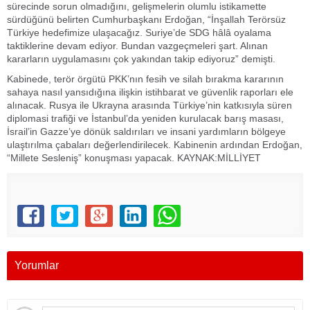
sürecinde sorun olmadığını, gelişmelerin olumlu istikamette
sürdüğünü belirten Cumhurbaşkanı Erdoğan, “İnşallah Terörsüz
Türkiye hedefimize ulaşacağız. Suriye’de SDG hâlâ oyalama
taktiklerine devam ediyor. Bundan vazgeçmeleri şart. Alınan
kararların uygulamasını çok yakından takip ediyoruz” demişti.
Kabinede, terör örgütü PKK’nın fesih ve silah bırakma kararının
sahaya nasıl yansıdığına ilişkin istihbarat ve güvenlik raporları ele
alınacak. Rusya ile Ukrayna arasında Türkiye’nin katkısıyla süren
diplomasi trafiği ve İstanbul’da yeniden kurulacak barış masası,
İsrail’in Gazze’ye dönük saldırıları ve insani yardımların bölgeye
ulaştırılma çabaları değerlendirilecek. Kabinenin ardından Erdoğan,
“Millete Sesleniş” konuşması yapacak. KAYNAK:MİLLİYET
Yorumlar