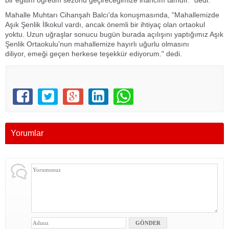
bir eğitim öğretim sezonu geçireceğimize inancım tamdır." dedi.
Mahalle Muhtarı Cihanşah Balcı'da konuşmasında, "Mahallemizde
Aşık Şenlik İlkokul vardı, ancak önemli bir ihtiyaç olan ortaokul
yoktu. Uzun uğraşlar sonucu bugün burada açılışını yaptığımız Aşık
Şenlik Ortaokulu'nun mahallemize hayırlı uğurlu olmasını
diliyor, emeği geçen herkese teşekkür ediyorum." dedi.
Yorumlar