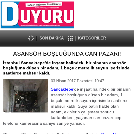
SON DAKİKA
KATEGORİLER
ASANSÖR BOŞLUĞUNDA CAN PAZARI!
İstanbul Sancaktepe'de inşaat halindeki bir binanın asansör
boşluğuna düşen bir adam, 1 buçuk metrelik suyun içerisinde
saatlerce mahsur kaldı.
03 Nisan 2017 Pazartesi 10:47
Sancaktepe
'de inşaat halindeki bir binanın
asansör boşluğuna düşen bir adam, 1
buçuk metrelik suyun içerisinde saatlerce
mahsur kaldı. Suya batılı halde olan
adam, ekiplerin çalışması sonucu
kurtarılırken, yaşanan can pazarı cep
telefonu kamerasına saniye saniye yansıdı.