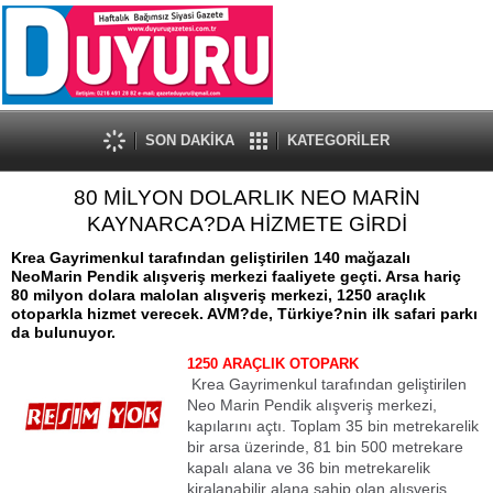
SON DAKİKA
KATEGORİLER
80 MİLYON DOLARLIK NEO MARİN
KAYNARCA?DA HİZMETE GİRDİ
Krea Gayrimenkul tarafından geliştirilen 140 mağazalı
NeoMarin Pendik alışveriş merkezi faaliyete geçti. Arsa hariç
80 milyon dolara malolan alışveriş merkezi, 1250 araçlık
otoparkla hizmet verecek. AVM?de, Türkiye?nin ilk safari parkı
da bulunuyor.
1250 ARAÇLIK OTOPARK
Krea Gayrimenkul tarafından geliştirilen
Neo Marin Pendik alışveriş merkezi,
kapılarını açtı. Toplam 35 bin metrekarelik
bir arsa üzerinde, 81 bin 500 metrekare
kapalı alana ve 36 bin metrekarelik
kiralanabilir alana sahip olan alışveriş