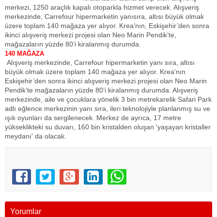
merkezi, 1250 araçlık kapalı otoparkla hizmet verecek. Alışveriş
merkezinde, Carrefour hipermarketin yanısıra, altısı büyük olmak
üzere toplam 140 mağaza yer alıyor. Krea’nın, Eskişehir’den sonra
ikinci alışveriş merkezi projesi olan Neo Marin Pendik’te,
mağazaların yüzde 80’i kiralanmış durumda.
140 MAĞAZA
Alışveriş merkezinde, Carrefour hipermarketin yanı sıra, altısı
büyük olmak üzere toplam 140 mağaza yer alıyor. Krea’nın
Eskişehir’den sonra ikinci alışveriş merkezi projesi olan Neo Marin
Pendik’te mağazaların yüzde 80’i kiralanmış durumda. Alışveriş
merkezinde, aile ve çocuklara yönelik 3 bin metrekarelik Safari Park
adlı eğlence merkezinin yanı sıra, ileri teknolojiyle planlanmış su ve
ışık oyunları da sergilenecek. Merkez de ayrıca, 17 metre
yükseklikteki su duvarı, 160 bin kristalden oluşan 'yaşayan kristaller
meydanı' da olacak.
Yorumlar