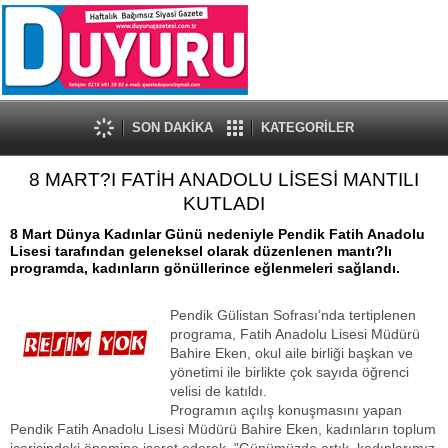
SON DAKİKA
KATEGORİLER
8 MART?I FATİH ANADOLU LİSESİ MANTILI
KUTLADI
8 Mart Dünya Kadınlar Günü nedeniyle Pendik Fatih Anadolu
Lisesi tarafından geleneksel olarak düzenlenen mantı?lı
programda, kadınların gönüllerince eğlenmeleri sağlandı.
Pendik Gülistan Sofrası’nda tertiplenen
programa, Fatih Anadolu Lisesi Müdürü
Bahire Eken, okul aile birliği başkan ve
yönetimi ile birlikte çok sayıda öğrenci
velisi de katıldı.
Programın açılış konuşmasını yapan
Pendik Fatih Anadolu Lisesi Müdürü Bahire Eken, kadınların toplum