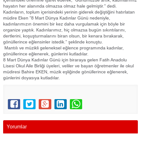
içerisindeki önemine işaret ederek, "Günümüzde artık, kadınlarımız
hayatın her alanında olmazsa olmaz hale gelmiştir." dedi.
Kadınların, toplum içerisindeki yerinin giderek değiştiğini hatırlatan
müdire Eken "8 Mart Dünya Kadınlar Günü nedeniyle,
kadınlarımızın önemini bir kez daha vurgulamak için böyle bir
organize yaptık. Kadınlarımız, hiç olmazsa bugün sıkıntılarını,
dertlerini, koşuşturmalarını biran olsun, bir kenara bırakarak,
gönüllerince eğlensinler istedik.” şeklinde konuştu.
Mantılı ve müzikli geleneksel eğlence programında kadınlar,
gönüllerince eğlenerek, günlerini kutladılar.
8 Mart Dünya Kadınlar Günü için biraraya gelen Fatih Anadolu
Lisesi Okul Aile Birliği üyeleri, veliler ve bayan öğretmenler ile okul
müdiresi Bahire EKEN, müzik eşliğinde gönüllerince eğlenerek,
günlerini doyasıya kutladılar.
Yorumlar