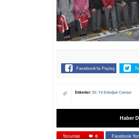
Facebook'ta Paylaş
T
Etiketler:
50. Yıl Erdoğan Censur
Haber D
Yorumlar
0
Facebook Yor