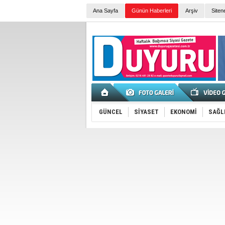
Ana Sayfa
Günün Haberleri
Arşiv
Siten
GÜNCEL
SİYASET
EKONOMİ
SAĞL