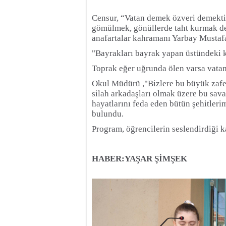
Censur, “Vatan demek özveri demekti
gömülmek, gönüllerde taht kurmak de
anafartalar kahramanı Yarbay Mustafa
"Bayrakları bayrak yapan üstündeki k
Toprak eğer uğrunda ölen varsa vatan
Okul Müdürü ,"Bizlere bu büyük zaf
silah arkadaşları olmak üzere bu sava
hayatlarını feda eden bütün şehitleri
bulundu.
Program, öğrencilerin seslendirdiği k
HABER:YAŞAR ŞİMŞEK