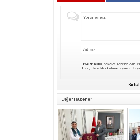
UYARI:
Küfür, hakaret, rencide edici cü
Türkçe karakter kullanılmayan ve büyü
Bu hab
Diğer Haberler