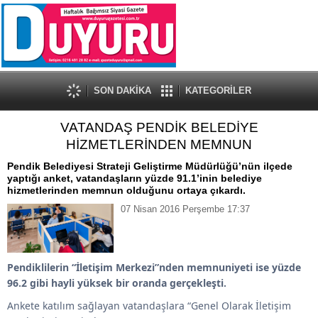
SON DAKİKA
KATEGORİLER
VATANDAŞ PENDİK BELEDİYE
HİZMETLERİNDEN MEMNUN
Pendik Belediyesi Strateji Geliştirme Müdürlüğü’nün ilçede
yaptığı anket, vatandaşların yüzde 91.1’inin belediye
hizmetlerinden memnun olduğunu ortaya çıkardı.
07 Nisan 2016 Perşembe 17:37
Pendiklilerin “İletişim Merkezi”nden memnuniyeti ise yüzde
96.2 gibi hayli yüksek bir oranda gerçekleşti.
Ankete katılım sağlayan vatandaşlara “Genel Olarak İletişim