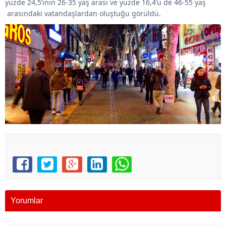
yüzde 24,5’inin 26-35 yaş arası ve yüzde 16,4’ü de 46-55 yaş
arasındaki vatandaşlardan oluştuğu görüldü.
Yorumlar