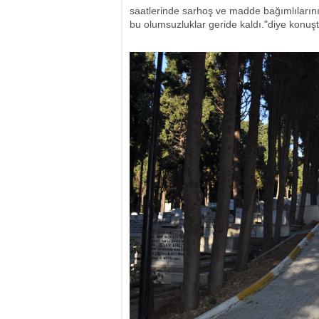
saatlerinde sarhoş ve madde bağımlıların
bu olumsuzluklar geride kaldı."diye konuşt