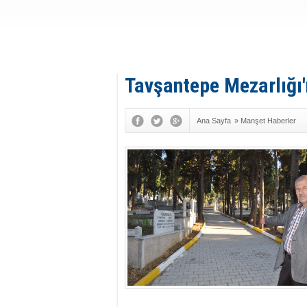
Tavşantepe Mezarlığı
Ana Sayfa
»
Manşet Haberler