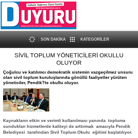
SON DAKİKA
KATEGORİLER
SİVİL TOPLUM YÖNETİCİLERİ OKULLU
OLUYOR
Çoğulcu ve katılımcı demokratik sistemin vazgeçilmez unsuru
olan sivil toplum kuruluşlarında gönüllü faaliyetler yürüten
yöneticiler, Pendik?te okullu oluyor.
Kaynakların etkin ve verimli kullanılması yanında topluma
sundukları hizmetlerde kaliteyi de arttırmak amacıyla Pendik
Belediyesi tarafından Sivil Toplum Okulu eğitimi başlatılıyor.