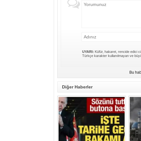
UYARI:
Küfür, hakaret, rencide edici cü
Türkçe karakter kullanılmayan ve büyü
Bu hab
Diğer Haberler