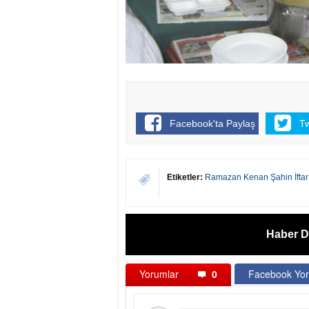
Facebook'ta Paylaş
T
Etiketler:
Ramazan Kenan Şahin İftar
Haber D
Yorumlar
0
Facebook Yor