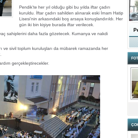
Pendik’te her yıl olduğu gibi bu yılda iftar çadırı
kuruldu. İftar çadırı sahilden alınarak eski İmam Hatip
Lisesi’nin arkasındaki boş arsaya konuşlandırıldı. Her
gün iki bin kişiye burada iftar verilecek.
Pe
yaç sahiplerini daha fazla gözetecek. Kumanya ve nakdi
rı ve sivil toplum kuruluşları da mübarek ramazanda her
.
FOT
rdım gerçekleştirecekler.
ÇO