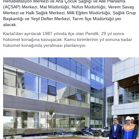
Rehabilitasyon Merkezi ve Ana Çocuk Sağlığı ve Aile Planlama
(AÇSAP) Merkezi, Mal Müdürlüğü, Nüfus Müdürlüğü, Verem Savaş
Merkezi ve Halk Sağlık Merkezi, Milli Eğitim Müdürlüğü, Sağlık Grup
Başkanlığı ve Yeşil Defter Merkezi, Tarım İlçe Müdürlüğü yer
alacak.
Kartal'dan ayrılarak 1987 yılında ilçe olan Pendik, 29 yıl sonra
hükümet konağına kavuşacak. Kamu birimlerinin yıl sonuna kadar
hükümet konağında yeralması planlanıyor.