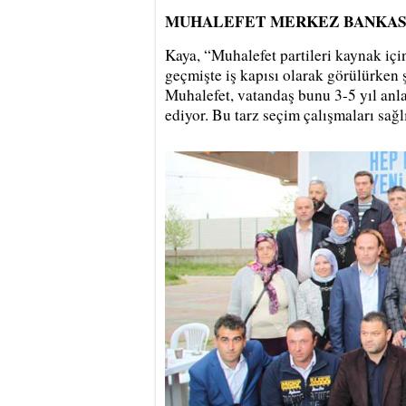
MUHALEFET MERKEZ BANKASI
Kaya, “Muhalefet partileri kaynak içi
geçmişte iş kapısı olarak görülürken ş
Muhalefet, vatandaş bunu 3-5 yıl anla
ediyor. Bu tarz seçim çalışmaları sağl