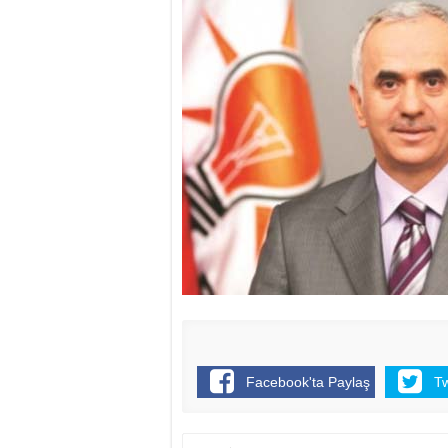
Facebook'ta Paylaş
T