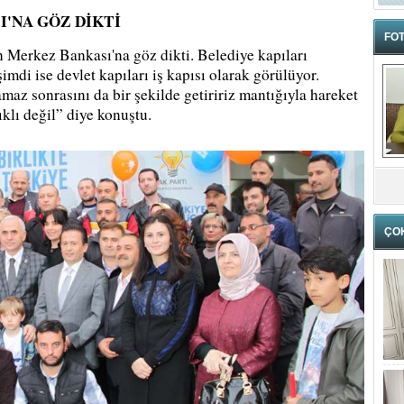
'NA GÖZ DİKTİ
FOT
n Merkez Bankası'na göz dikti. Belediye kapıları
imdi ise devlet kapıları iş kapısı olarak görülüyor.
maz sonrasını da bir şekilde getiririz mantığıyla hareket
ıklı değil” diye konuştu.
ÇO