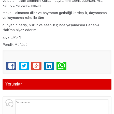
ve bütün İslam âleminin Kurban bayramını tebrik ederken, Allah
katında kurbanlarımızın
makbul olmasını diler ve bayramın getirdiği kardeşlik, dayanışma
ve kaynaşma ruhu ile tüm
dünyanın barış, huzur ve esenlik içinde yaşamasını Cenâb-ı
Hak’tan niyaz ederim.
Ziya ERSİN
Pendik Müftüsü
Yorumlar