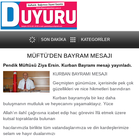
SON DAKİKA
KATEGORİLER
MÜFTÜ'DEN BAYRAM MESAJI
Pendik Müftüsü Ziya Ersin. Kurban Bayramı mesajı yayınladı.
KURBAN BAYRAMI MESAJI
Geçmişten günümüze, içerisinde pek çok
güzellikleri ve nice hikmetleri barındıran
Kurban bayramıyla bir kez daha
buluşmanın mutluluk ve heyecanını yaşamaktayız. Yüce
Allah’ın ilahî çağrısına icabet edip hac görevini îfâ etmek üzere
kutsal topraklarda bulunan
hacılarımızla birlikte tüm vatandaşlarımıza ve din kardeşlerimize
selam ve hayır dualarımızı