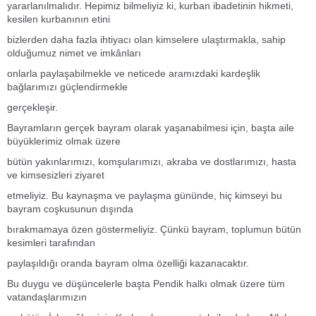
yararlanılmalıdır. Hepimiz bilmeliyiz ki, kurban ibadetinin hikmeti,
kesilen kurbanının etini
bizlerden daha fazla ihtiyacı olan kimselere ulaştırmakla, sahip
olduğumuz nimet ve imkânları
onlarla paylaşabilmekle ve neticede aramızdaki kardeşlik
bağlarımızı güçlendirmekle
gerçekleşir.
Bayramların gerçek bayram olarak yaşanabilmesi için, başta aile
büyüklerimiz olmak üzere
bütün yakınlarımızı, komşularımızı, akraba ve dostlarımızı, hasta
ve kimsesizleri ziyaret
etmeliyiz. Bu kaynaşma ve paylaşma gününde, hiç kimseyi bu
bayram coşkusunun dışında
bırakmamaya özen göstermeliyiz. Çünkü bayram, toplumun bütün
kesimleri tarafından
paylaşıldığı oranda bayram olma özelliği kazanacaktır.
Bu duygu ve düşüncelerle başta Pendik halkı olmak üzere tüm
vatandaşlarımızın