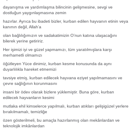
dayanışma ve yardımlaşma bilincinin gelişmesine, sevgi ve
dostluğun yaygınlaşmasına zemin
hazırlar. Ayrıca bu ibadeti bizler, kurban edilen hayvanın etinin veya
kanının değil, Allah’a
olan bağlılığımızın ve sadakatimizin O’nun katına ulaşacağını
bilerek yerine getiririz.
Her işimizi iyi ve güzel yapmamızı, tüm yaratılmışlara karşı
merhametli olmamızı
öğütleyen Yüce dinimiz, kurban kesme konusunda da aynı
duyarlılıkla hareket etmemizi
tavsiye etmiş, kurban edilecek hayvana eziyet yapılmamasını ve
çevre sağlığının korunmasını
insani bir ödev olarak bizlere yüklemiştir. Buna göre, kurban
edilecek hayvanların kesimi
mutlaka ehil kimselerce yapılmalı, kurban atıkları gelişigüzel yerlere
bırakılmamalı, temizliğe
özen gösterilmeli, bu amaçla hazırlanmış olan mekânlardan ve
teknolojik imkânlardan